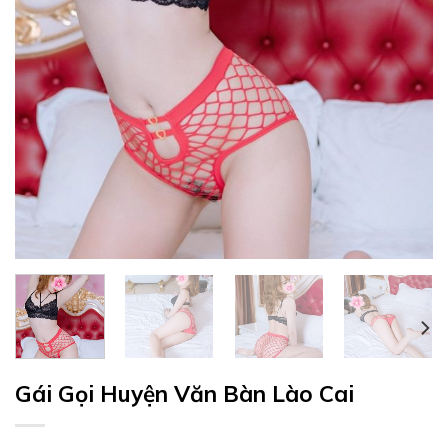
Gái Gọi Huyện Văn Bàn Lào Cai