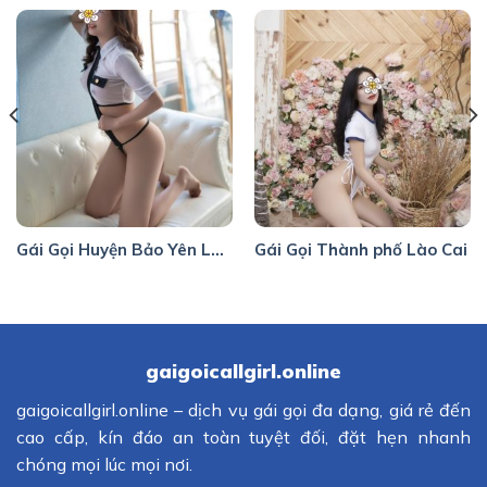
Gái Gọi Huyện Bảo Yên Lào Cai
Gái Gọi Thành phố Lào Cai
gaigoicallgirl.online
gaigoicallgirl.online – dịch vụ gái gọi đa dạng, giá rẻ đến
cao cấp, kín đáo an toàn tuyệt đối, đặt hẹn nhanh
chóng mọi lúc mọi nơi.