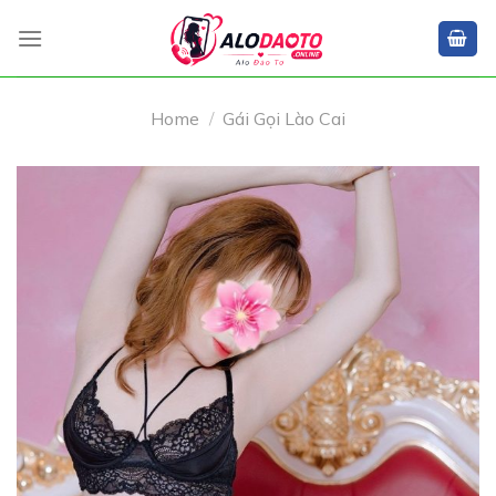
Skip
to
content
Home
/
Gái Gọi Lào Cai