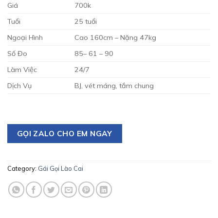
Giá
700k
Tuổi
25 tuổi
Ngoại Hình
Cao 160cm – Nặng 47kg
Số Đo
85– 61 – 90
Làm Việc
24/7
Dịch Vụ
BJ, vét máng, tắm chung
GỌI ZALO CHO EM NGAY
Category:
Gái Gọi Lào Cai