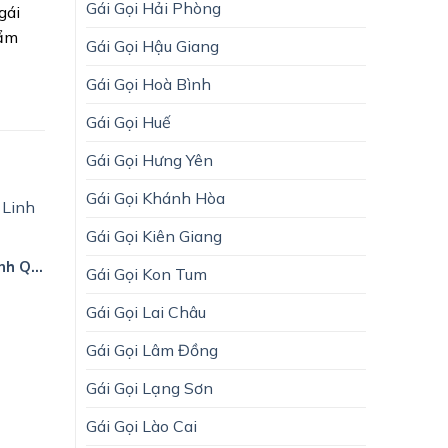
Gái Gọi Hải Phòng
gái
hẩm
Gái Gọi Hậu Giang
Gái Gọi Hoà Bình
Gái Gọi Huế
Gái Gọi Hưng Yên
Gái Gọi Khánh Hòa
Gái Gọi Kiên Giang
Gái Gọi Huyện Gio Linh Quảng Trị
Gái Gọi Kon Tum
Gái Gọi Lai Châu
Gái Gọi Lâm Đồng
Gái Gọi Lạng Sơn
Gái Gọi Lào Cai