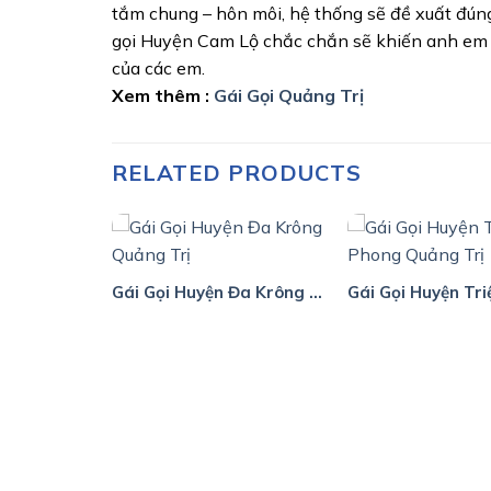
tắm chung – hôn môi, hệ thống sẽ đề xuất đúng
gọi Huyện Cam Lộ chắc chắn sẽ khiến anh em 
của các em.
Xem thêm :
Gái Gọi Quảng Trị
RELATED PRODUCTS
Gái Gọi Huyện Hải Lăng Quảng Trị
Gái Gọi Huyện Đa Krông Quảng Trị