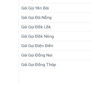
Gái Gọi Yên Bái
Gái Gọi Đà Nẵng
Gái Gọi Đắk Lắk
Gái Gọi Đắk Nông
Gái Gọi Điện Biên
Gái Gọi Đồng Nai
Gái Gọi Đồng Tháp
chóng mọi lúc mọi nơi.