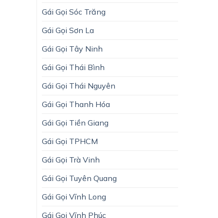
Gái Gọi Sóc Trăng
Gái Gọi Sơn La
Gái Gọi Tây Ninh
Gái Gọi Thái Bình
Gái Gọi Thái Nguyên
Gái Gọi Thanh Hóa
Gái Gọi Tiền Giang
Gái Gọi TPHCM
Gái Gọi Trà Vinh
Gái Gọi Tuyên Quang
Gái Gọi Vĩnh Long
Gái Gọi Vĩnh Phúc