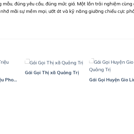
 mẫu, đúng yêu cầu, đúng mức giá. Một lần trải nghiệm cùng 
nhớ mãi sự mềm mại, ướt át và kỹ năng giường chiếu cực p
Gái Gọi Thị xã Quảng Trị
Gái Gọi Huyện Triệu Phong Quảng Trị