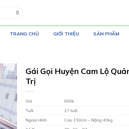
TRANG CHỦ
GIỚI THIỆU
SẢN PHẨM
Gái Gọi Huyện Cam Lộ Quả
Trị
Giá
600k
Tuổi
27 tuổi
Ngoại Hình
Cao 150cm – Nặng 43kg