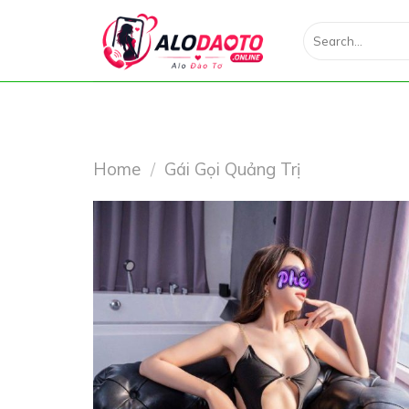
Skip
Search
to
for:
content
Home
/
Gái Gọi Quảng Trị