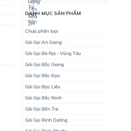
DANH MỤC SẢN PHẨM
Chưa phân loại
Gái Gọi An Giang
Gái Gọi Bà Rịa - Vũng Tàu
Gái Gọi Bắc Giang
Gái Gọi Bắc Kạn
Gái Gọi Bạc Liêu
Gái Gọi Bắc Ninh
Gái Gọi Bến Tre
Gái Gọi Bình Dương
Gái Gọi Bình Phước